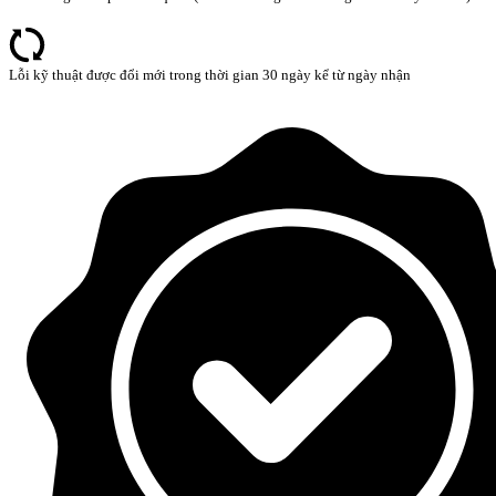
Lỗi kỹ thuật được đổi mới trong thời gian 30 ngày kể từ ngày nhận