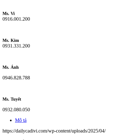
Ms. Vi
0916.001.200
Ms. Kim
0931.331.200
Ms. Ánh
0946.828.788
Ms. Tuyết
0932.080.050
Mô tả
https://dailycadivi.com/wp-content/uploads/2025/04/