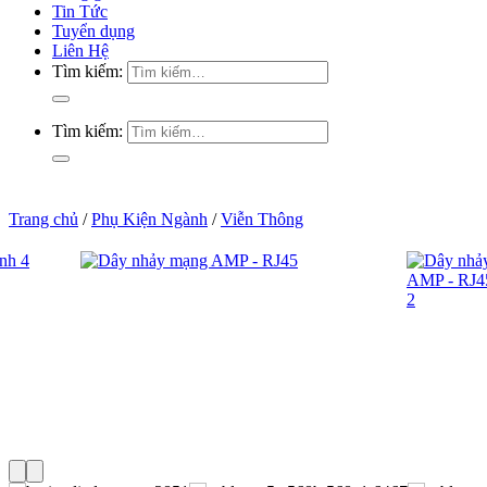
Tin Tức
Tuyển dụng
Liên Hệ
Tìm kiếm:
Tìm kiếm:
Trang chủ
/
Phụ Kiện Ngành
/
Viễn Thông