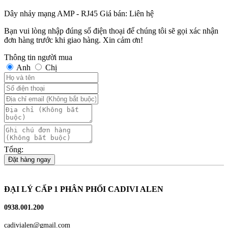
Dây nhảy mạng AMP - RJ45
Giá bán:
Liên hệ
Bạn vui lòng nhập đúng số điện thoại để chúng tôi sẽ gọi xác nhận
đơn hàng trước khi giao hàng. Xin cảm ơn!
Thông tin người mua
Anh
Chị
Tổng:
Đặt hàng ngay
ĐẠI LÝ CẤP 1 PHÂN PHỐI CADIVI ALEN
0938.001.200
cadivialen@gmail.com