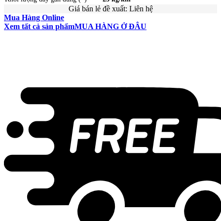
Giá bán lẻ đề xuất:
Liên hệ
Mua Hàng Online
Xem tất cả sản phẩm
MUA HÀNG Ở ĐÂU