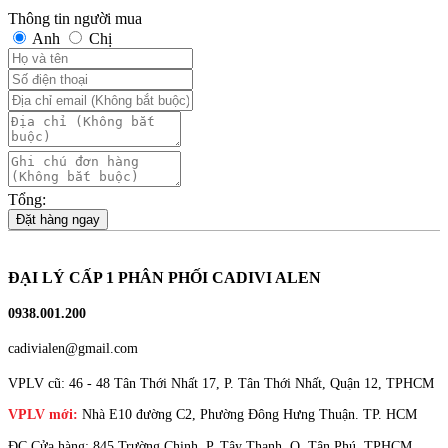
Thông tin người mua
Anh
Chị
Tổng:
Đặt hàng ngay
ĐẠI LÝ CẤP 1 PHÂN PHỐI CADIVI ALEN
0938.001.200
cadivialen@gmail.com
VPLV cũ: 46 - 48 Tân Thới Nhất 17, P. Tân Thới Nhất, Quận 12, TPHCM
VPLV mới:
Nhà E10 đường C2, Phường Đông Hưng Thuận. TP. HCM
ĐC Cửa hàng: 845 Trường Chinh, P. Tây Thạnh, Q. Tân Phú, TPHCM