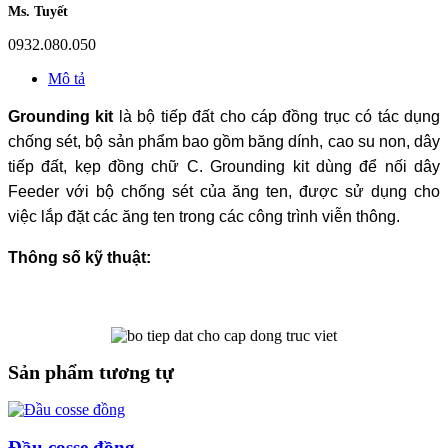
Ms. Tuyết
0932.080.050
Mô tả
Grounding kit
là bộ tiếp đất cho cáp đồng trục có tác dụng
chống sét, bộ sản phẩm bao gồm băng dính, cao su non, dây
tiếp đất, kẹp đồng chữ C. Grounding kit dùng để nối dây
Feeder với bộ chống sét của ăng ten, được sử dụng cho
việc lắp đặt các ăng ten trong các công trình viễn thông.
Thông số kỹ thuật:
Sản phẩm tương tự
Đầu cosse đồng