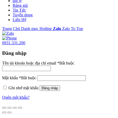
đại lý
Bảng giá
Tin Tức
Tuyển dụng
Liên Hệ
Trang Chủ
Danh mục
Hotline
Zalo
Zalo
To Top
0931.331.200
Đăng nhập
Tên tài khoản hoặc địa chỉ email
*
Bắt buộc
Mật khẩu
*
Bắt buộc
Ghi nhớ mật khẩu
Đăng nhập
Quên mật khẩu?