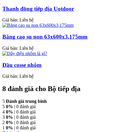
Thanh đồng tiếp địa Uotdoor
Giá bán:
Liên hệ
Băng cao su non 63x600x3,175mm
Giá bán:
Liên hệ
Đầu cosse nhôm
Giá bán:
Liên hệ
8 đánh giá cho
Bộ tiếp địa
5
Đánh giá trung bình
5
0%
| 0 đánh giá
4
0%
| 0 đánh giá
3
0%
| 0 đánh giá
2
0%
| 0 đánh giá
1
0%
| 0 đánh giá