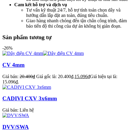
Cam kết hỗ trợ và dịch vụ
Tư vấn kỹ thuật 24/7, hỗ trợ tính toán chọn dây và
hướng dẫn lắp đặt an toàn, đúng tiêu chuẩn.
Giao hàng nhanh chóng đến tận chân công trình, đảm
bảo tiến độ thi công của dự án không bị gián đoạn.
Sản phẩm tương tự
-26%
CV 4mm
Giá bán:
20.400
₫
Giá gốc là: 20.400₫.
15.096
₫
Giá hiện tại là:
15.096₫.
CADIVI CXV 3x6mm
Giá bán:
Liên hệ
DVV/SWA