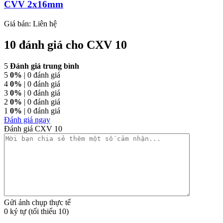
CVV 2x16mm
Giá bán:
Liên hệ
10 đánh giá cho
CXV 10
5
Đánh giá trung bình
5
0%
| 0 đánh giá
4
0%
| 0 đánh giá
3
0%
| 0 đánh giá
2
0%
| 0 đánh giá
1
0%
| 0 đánh giá
Đánh giá ngay
Đánh giá CXV 10
Gửi ảnh chụp thực tế
0 ký tự (tối thiểu 10)