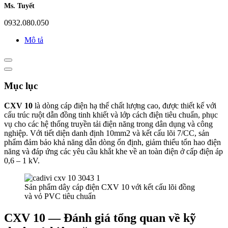
Ms. Tuyết
0932.080.050
Mô tả
Mục lục
CXV 10
là dòng cáp điện hạ thế chất lượng cao, được thiết kế với
cấu trúc ruột dẫn đồng tinh khiết và lớp cách điện tiêu chuẩn, phục
vụ cho các hệ thống truyền tải điện năng trong dân dụng và công
nghiệp. Với tiết diện danh định 10mm2 và kết cấu lõi 7/CC, sản
phẩm đảm bảo khả năng dẫn dòng ổn định, giảm thiểu tổn hao điện
năng và đáp ứng các yêu cầu khắt khe về an toàn điện ở cấp điện áp
0,6 – 1 kV.
Sản phẩm dây cáp điện CXV 10 với kết cấu lõi đồng
và vỏ PVC tiêu chuẩn
CXV 10 — Đánh giá tổng quan về kỹ