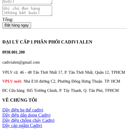
Tổng:
Đặt hàng ngay
ĐẠI LÝ CẤP 1 PHÂN PHỐI CADIVI ALEN
0938.001.200
cadivialen@gmail.com
VPLV cũ: 46 - 48 Tân Thới Nhất 17, P. Tân Thới Nhất, Quận 12, TPHCM
VPLV mới:
Nhà E10 đường C2, Phường Đông Hưng Thuận. TP. HCM
ĐC Cửa hàng: 845 Trường Chinh, P. Tây Thạnh, Q. Tân Phú, TPHCM
VỀ CHÚNG TÔI
Dây điện hạ thế cadivi
Dây điện dân dụng Cadivi
Dây điện chống cháy Cadivi
Dây cáp ngầm Cadivi