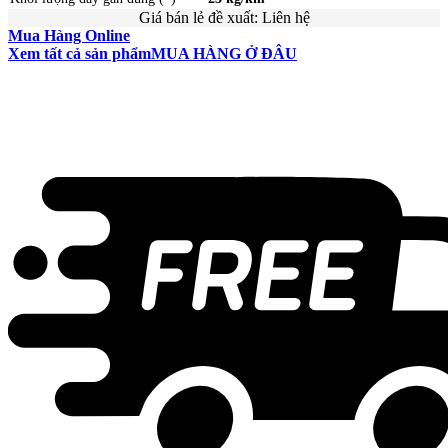
Giá bán lẻ đề xuất:
Liên hệ
Mua Hàng Online
Xem tất cả sản phẩm
MUA HÀNG Ở ĐÂU