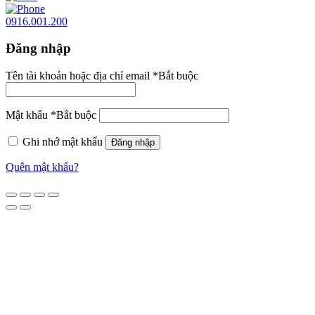
0916.001.200
Đăng nhập
Tên tài khoản hoặc địa chỉ email
*
Bắt buộc
Mật khẩu
*
Bắt buộc
Ghi nhớ mật khẩu
Đăng nhập
Quên mật khẩu?