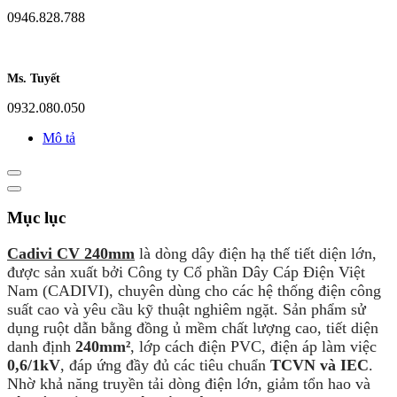
0946.828.788
Ms. Tuyết
0932.080.050
Mô tả
Mục lục
Cadivi CV 240mm
là dòng dây điện hạ thế tiết diện lớn,
được sản xuất bởi Công ty Cổ phần Dây Cáp Điện Việt
Nam (CADIVI), chuyên dùng cho các hệ thống điện công
suất cao và yêu cầu kỹ thuật nghiêm ngặt. Sản phẩm sử
dụng ruột dẫn bằng đồng ủ mềm chất lượng cao, tiết diện
danh định
240mm²
, lớp cách điện PVC, điện áp làm việc
0,6/1kV
, đáp ứng đầy đủ các tiêu chuẩn
TCVN và IEC
.
Nhờ khả năng truyền tải dòng điện lớn, giảm tổn hao và