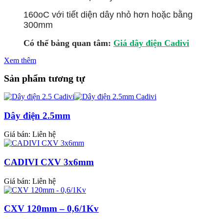
160oC với tiết diện dây nhỏ hơn hoặc bằng
300mm
Có thể bảng quan tâm:
Giá dây điện Cadivi
Xem thêm
Sản phẩm tương tự
Dây điện 2.5mm
Giá bán:
Liên hệ
CADIVI CXV 3x6mm
Giá bán:
Liên hệ
CXV 120mm – 0,6/1Kv