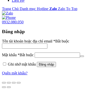
Liên Hệ
Trang Chủ
Danh mục
Hotline
Zalo
Zalo
To Top
0932.080.050
Đăng nhập
Tên tài khoản hoặc địa chỉ email
*
Bắt buộc
Mật khẩu
*
Bắt buộc
Ghi nhớ mật khẩu
Đăng nhập
Quên mật khẩu?