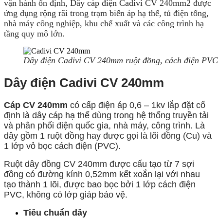
vận hành ổn định, Dây cáp điện Cadivi CV 240mm2 được
ứng dụng rộng rãi trong trạm biến áp hạ thế, tủ điện tổng,
nhà máy công nghiệp, khu chế xuất và các công trình hạ
tầng quy mô lớn.
Dây điện Cadivi CV 240mm ruột đồng, cách điện PVC,
Dây điện Cadivi CV 240mm
Cáp CV 240mm
có cấp điện áp 0,6 – 1kv lắp đặt cố
định là dây cáp hạ thế dùng trong hệ thống truyền tải
và phân phối điện quốc gia, nhà máy, công trình. Là
dây gồm 1 ruột đồng hay được gọi là lõi đồng (Cu) và
1 lớp vỏ bọc cách điện (PVC).
Ruột dây đồng CV 240mm được cấu tạo từ 7 sợi
đồng có đường kính 0,52mm kết xoắn lại với nhau
tạo thành 1 lõi, được bao bọc bởi 1 lớp cách điện
PVC, không có lớp giáp bảo vệ.
Tiêu chuẩn dây