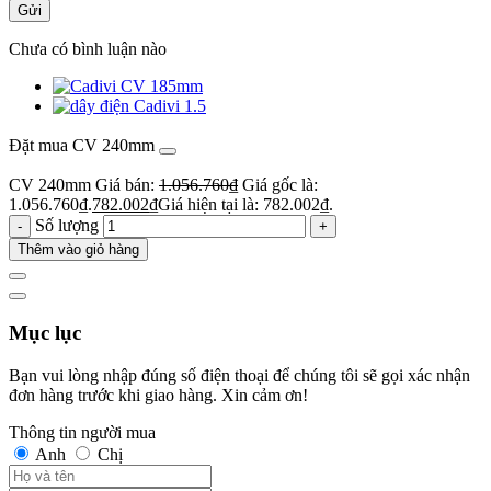
Gửi
Chưa có bình luận nào
Đặt mua CV 240mm
CV 240mm
Giá bán:
1.056.760
₫
Giá gốc là:
1.056.760₫.
782.002
₫
Giá hiện tại là: 782.002₫.
Số lượng
Thêm vào giỏ hàng
Mục lục
Bạn vui lòng nhập đúng số điện thoại để chúng tôi sẽ gọi xác nhận
đơn hàng trước khi giao hàng. Xin cảm ơn!
Thông tin người mua
Anh
Chị