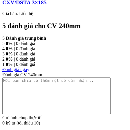
CXV/DSTA 3×185
Giá bán:
Liên hệ
5 đánh giá cho
CV 240mm
5
Đánh giá trung bình
5
0%
| 0 đánh giá
4
0%
| 0 đánh giá
3
0%
| 0 đánh giá
2
0%
| 0 đánh giá
1
0%
| 0 đánh giá
Đánh giá ngay
Đánh giá CV 240mm
Gửi ảnh chụp thực tế
0 ký tự (tối thiểu 10)