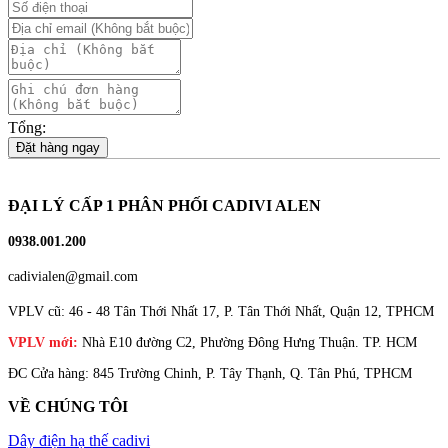
Tổng:
Đặt hàng ngay
ĐẠI LÝ CẤP 1 PHÂN PHỐI CADIVI ALEN
0938.001.200
cadivialen@gmail.com
VPLV cũ: 46 - 48 Tân Thới Nhất 17, P. Tân Thới Nhất, Quận 12, TPHCM
VPLV mới:
Nhà E10 đường C2, Phường Đông Hưng Thuận. TP. HCM
ĐC Cửa hàng: 845 Trường Chinh, P. Tây Thạnh, Q. Tân Phú, TPHCM
VỀ CHÚNG TÔI
Dây điện hạ thế cadivi