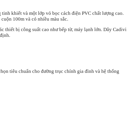
g tinh khiết và một lớp vỏ bọc cách điện PVC chất lượng cao.
eo cuộn 100m và có nhiều màu sắc.
thiết bị công suất cao như bếp từ, máy lạnh lớn. Dây Cadivi
định.
chọn tiêu chuẩn cho đường trục chính gia đình và hệ thống