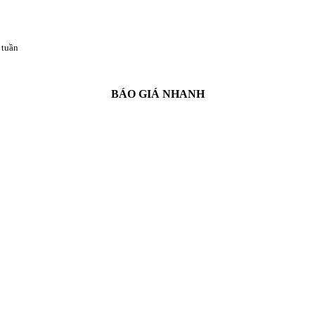
 tuần
BÁO GIÁ NHANH