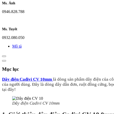
Ms. Ánh
0946.828.788
Ms. Tuyết
0932.080.050
Mô tả
Mục lục
Dây điện Cadivi CV 10mm
là dòng sản phẩm dây điện của cô
của người dùng. Đây là dòng dây dẫn đơn, ruột đồng cứng, bọc
tại đây!
Dây điện Cadivi CV 10mm